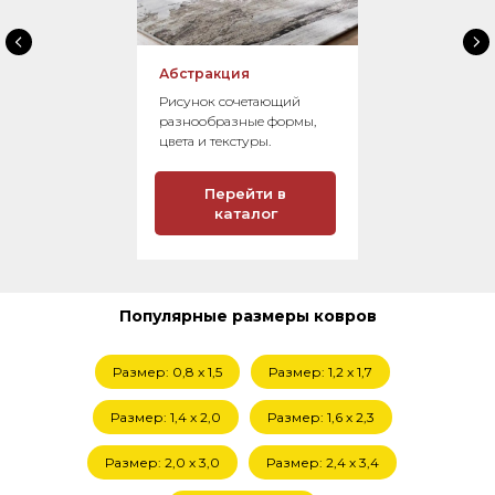
Абстракция
Рисунок сочетающий
разнообразные формы,
цвета и текстуры.
Перейти в
каталог
Популярные размеры ковров
Размер: 0,8 x 1,5
Размер: 1,2 x 1,7
Размер: 1,4 х 2,0
Размер: 1,6 х 2,3
Размер: 2,0 х 3,0
Размер: 2,4 х 3,4