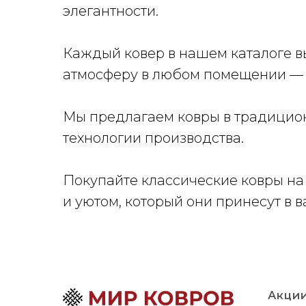
элегантности.
Каждый ковер в нашем каталоге в
атмосферу в любом помещении — б
Мы предлагаем ковры в традицион
технологии производства.
Покупайте классические ковры на 
и уютом, который они принесут в 
Акции