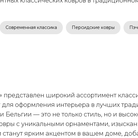
антных классических ковров в традиционном
Современная классика
Персидские ковры
Пэч
» представлен широкий ассортимент класс
т для оформления интерьера в лучших трад
 Бельгии — это не только стиль, но и высок
ковры с уникальными орнаментами, изыскан
 станут ярким акцентом в вашем доме, доб