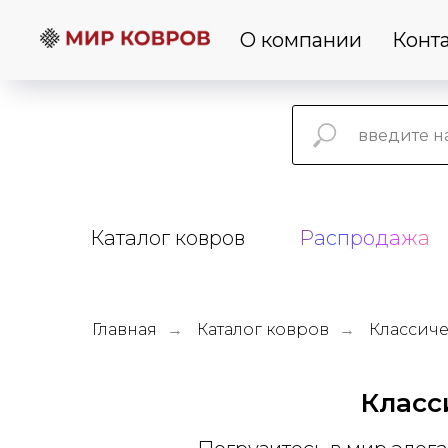
О компании
Конт
Каталог ковров
Распродажа
Главная
Каталог ковров
Классич
→
→
Класс