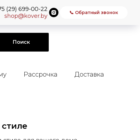
75 (29) 699-00-22
📞 Обратный звонок
shop@kover.by
Поиск
му
Рассрочка
Доставка
 стиле