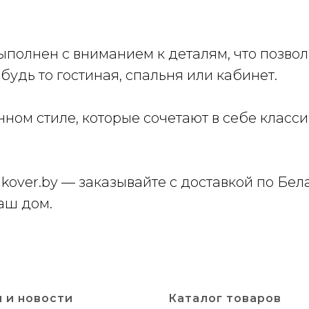
ыполнен с вниманием к деталям, что позво
удь то гостиная, спальня или кабинет.
ном стиле, которые сочетают в себе класс
kover.by — заказывайте с доставкой по Бе
ваш дом.
 и новости
Каталог товаров