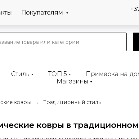
+3
акты
Покупателям
Стиль
ТОП 5
Примерка на до
Магазины
еские ковры
Традиционный стиль
→
ические ковры в традиционном