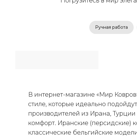
Погрузитесь в мир элег
Ручная работа
В интернет-магазине «Мир Ковров
стиле, которые идеально подойду
производителей из Ирана, Турции и
комфорт. Иранские (персидские) 
классические бельгийские модели