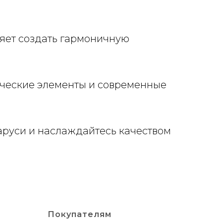
ляет создать гармоничную
ические элементы и современные
ларуси и наслаждайтесь качеством
Покупателям