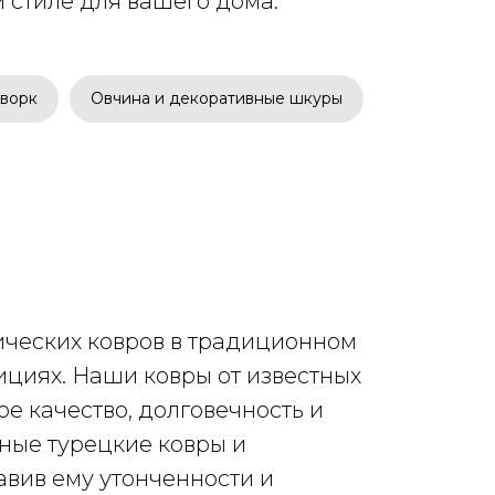
 стиле для вашего дома.
ворк
Овчина и декоративные шкуры
ических ковров в традиционном
ициях. Наши ковры от известных
ое качество, долговечность и
ные турецкие ковры и
авив ему утонченности и