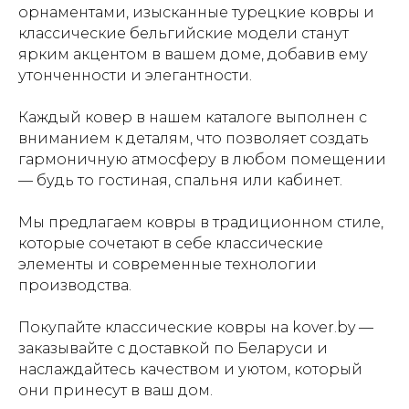
орнаментами, изысканные турецкие ковры и
классические бельгийские модели станут
ярким акцентом в вашем доме, добавив ему
утонченности и элегантности.
Каждый ковер в нашем каталоге выполнен с
вниманием к деталям, что позволяет создать
гармоничную атмосферу в любом помещении
— будь то гостиная, спальня или кабинет.
Мы предлагаем ковры в традиционном стиле,
которые сочетают в себе классические
элементы и современные технологии
производства.
Покупайте классические ковры на kover.by —
заказывайте с доставкой по Беларуси и
наслаждайтесь качеством и уютом, который
они принесут в ваш дом.