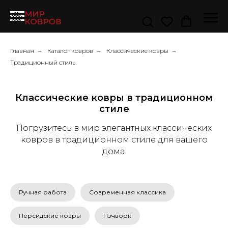
Главная
→
Каталог ковров
→
Классические ковры
→
Традиционный стиль
Классические ковры в традиционном
стиле
Погрузитесь в мир элегантных классических
ковров в традиционном стиле для вашего
дома.
Ручная работа
Современная классика
Персидские ковры
Пэчворк