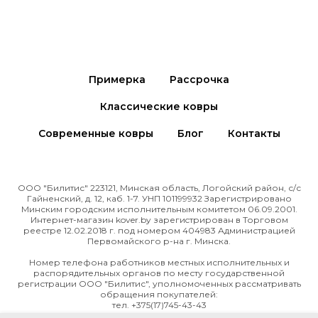
Примерка
Рассрочка
Классические ковры
Современные ковры
Блог
Контакты
ООО "Билитис" 223121, Минская область, Логойский район, с/с
Гайненский, д. 12, каб. 1-7. УНП 101199932 Зарегистрировано
Минским городским исполнительным комитетом 06.09.2001.
Интернет-магазин kover.by зарегиcтрирован в Торговом
реестре 12.02.2018 г. под номером 404983 Администрацией
Первомайского р-на г. Минска.
Номер телефона работников местных исполнительных и
распорядительных органов по месту государственной
регистрации ООО "Билитис", уполномоченных рассматривать
обращения покупателей:
тел. +375(17)745-43-43