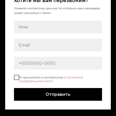
Хотите мы вам перезвоним?
Укажите контактные данные по которым наш менеджер
может связаться с Вами
Я прочитал(а) и согласен(на) с
Политикой
конфиденциальности
Отправить