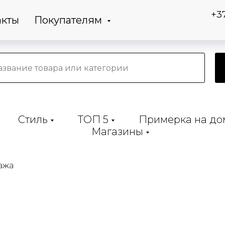
+3
акты
Покупателям
Стиль
ТОП 5
Примерка на до
Магазины
ажа