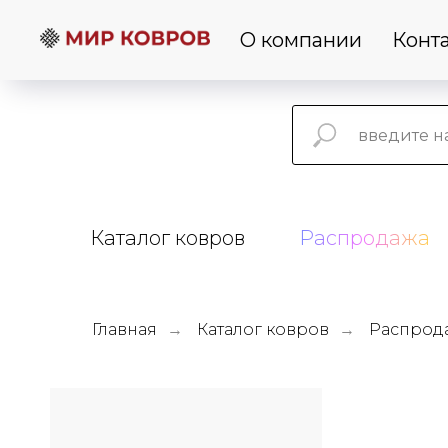
О компании
Конт
Каталог ковров
Распродажа
Главная
Каталог ковров
Распрод
→
→