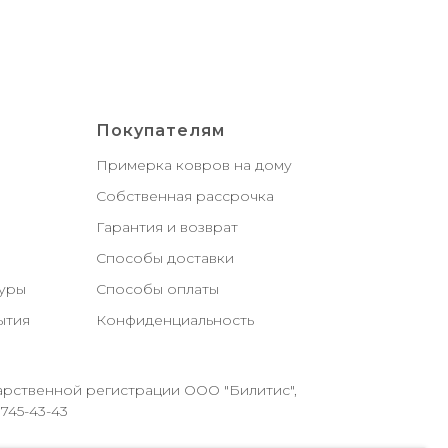
Покупателям
Примерка ковров на дому
Собственная рассрочка
Гарантия и возврат
Способы доставки
куры
Способы оплаты
ытия
Конфиденциальность
арственной регистрации ООО "Билитис",
745-43-43