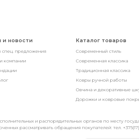
 и новости
Каталог товаров
и спец. предложения
Современный стиль
и компании
Современная классика
ндации
Традиционная классика
лог
Ковры ручной работы
Овчина и декоративные ш
Дорожки и ковровые покр
полнительных и распорядительных органов по месту госуд
ченных рассматривать обращения покупателей: тел. +375(17)