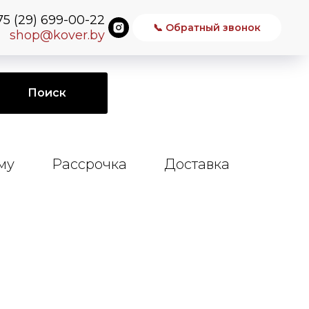
75 (29) 699-00-22
📞 Обратный звонок
shop@kover.by
Поиск
му
Рассрочка
Доставка