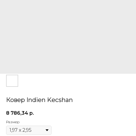
Ковер Indien Kecshan
8 786,34
р.
Размер