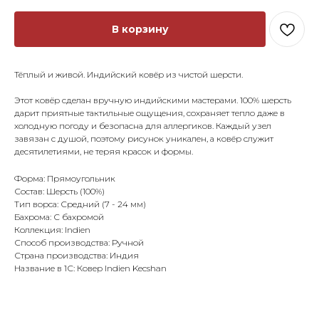
В корзину
Тёплый и живой. Индийский ковёр из чистой шерсти.
Этот ковёр сделан вручную индийскими мастерами. 100% шерсть
дарит приятные тактильные ощущения, сохраняет тепло даже в
холодную погоду и безопасна для аллергиков. Каждый узел
завязан с душой, поэтому рисунок уникален, а ковёр служит
десятилетиями, не теряя красок и формы.
Форма: Прямоугольник
Состав: Шерсть (100%)
Тип ворса: Средний (7 - 24 мм)
Бахрома: С бахромой
Коллекция: Indien
Способ производства: Ручной
Страна производства: Индия
Название в 1С: Ковер Indien Kecshan