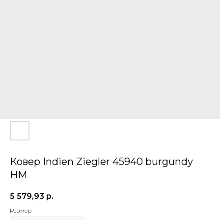
Ковер Indien Ziegler 45940 burgundy
HM
5 579,93
р.
Размер