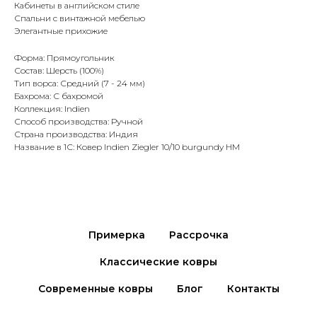
Кабинеты в английском стиле
Спальни с винтажной мебелью
Элегантные прихожие
Форма: Прямоугольник
Состав: Шерсть (100%)
Тип ворса: Средний (7 - 24 мм)
Бахрома: С бахромой
Коллекция: Indien
Способ производства: Ручной
Страна производства: Индия
Название в 1С: Ковер Indien Ziegler 10/10 burgundy HM
Примерка
Рассрочка
Классические ковры
Современные ковры
Блог
Контакты