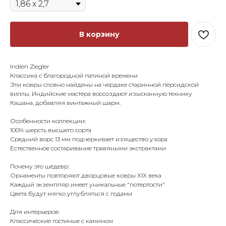
В корзину
Indien Ziegler
Классика с благородной патиной времени
Эти ковры словно найдены на чердаке старинной персидской
виллы. Индийские мастера воссоздают изысканную технику
Кашана, добавляя винтажный шарм.
Особенности коллекции:
100% шерсть высшего сорта
Средний ворс 13 мм подчеркивает изящество узора
Естественное состаривание травяными экстрактами
Почему это шедевр:
Орнаменты повторяют дворцовые ковры XIX века
Каждый экземпляр имеет уникальные "потертости"
Цвета будут мягко углубляться с годами
Для интерьеров:
Классические гостиные с камином