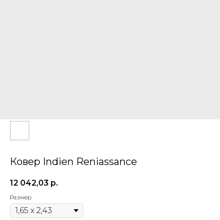
Ковер Indien Reniassance
12 042,03
р.
Размер