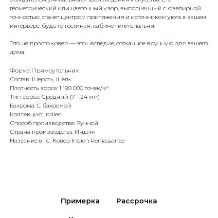
геометрический или цветочный узор, выполненный с ювелирной
точностью, станет центром притяжения и источником уюта в вашем
интерьере, будь то гостиная, кабинет или спальня.
Это не просто ковер — это наследие, сотканное вручную для вашего
дома.
Форма: Прямоугольник
Состав: Шерсть, Шёлк
Плотность ворса: 1 190 000 точек/м²
Тип ворса: Средний (7 - 24 мм)
Бахрома: С бахромой
Коллекция: Indien
Способ производства: Ручной
Страна производства: Индия
Название в 1С: Ковер Indien Reniassance
Примерка
Рассрочка