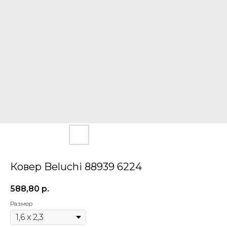
Ковер Beluchi 88939 6224
588,80
р.
Размер