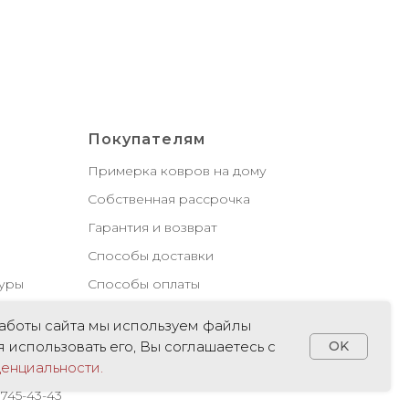
Покупателям
Примерка ковров на дому
Собственная рассрочка
Гарантия и возврат
Способы доставки
куры
Способы оплаты
ытия
Конфиденциальность
аботы сайта мы используем файлы
 использовать его, Вы соглашаетесь с
OK
енциальности.
арственной регистрации ООО "Билитис",
745-43-43