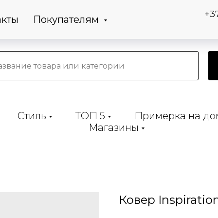
+3
акты
Покупателям
Стиль
ТОП 5
Примерка на до
Магазины
Ковер Inspiration