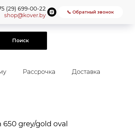
75 (29) 699-00-22
📞 Обратный звонок
shop@kover.by
Поиск
му
Рассрочка
Доставка
 650 grey/gold oval