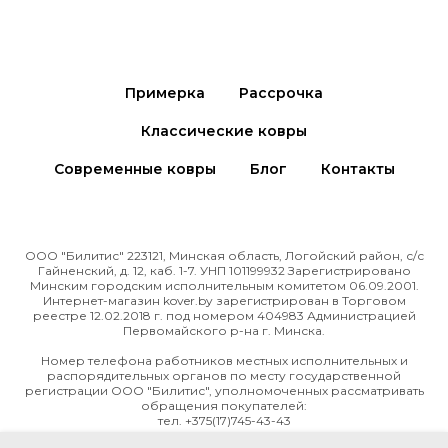
Примерка
Рассрочка
Классические ковры
Современные ковры
Блог
Контакты
ООО "Билитис" 223121, Минская область, Логойский район, с/с
Гайненский, д. 12, каб. 1-7. УНП 101199932 Зарегистрировано
Минским городским исполнительным комитетом 06.09.2001.
Интернет-магазин kover.by зарегиcтрирован в Торговом
реестре 12.02.2018 г. под номером 404983 Администрацией
Первомайского р-на г. Минска.
Номер телефона работников местных исполнительных и
распорядительных органов по месту государственной
регистрации ООО "Билитис", уполномоченных рассматривать
обращения покупателей:
тел. +375(17)745-43-43