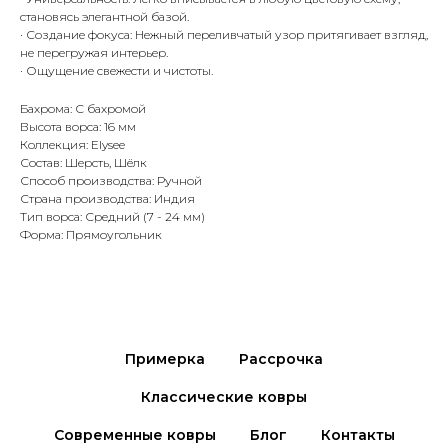
становясь элегантной базой.
· Создание фокуса: Нежный переливчатый узор притягивает взгляд,
не перегружая интерьер.
· Ощущение свежести и чистоты.
Бахрома: С бахромой
Высота ворса: 16 мм
Коллекция: Elysee
Состав: Шерсть, Шёлк
Способ производства: Ручной
Страна производства: Индия
Тип ворса: Средний (7 - 24 мм)
Форма: Прямоугольник
Примерка
Рассрочка
Классические ковры
Современные ковры
Блог
Контакты