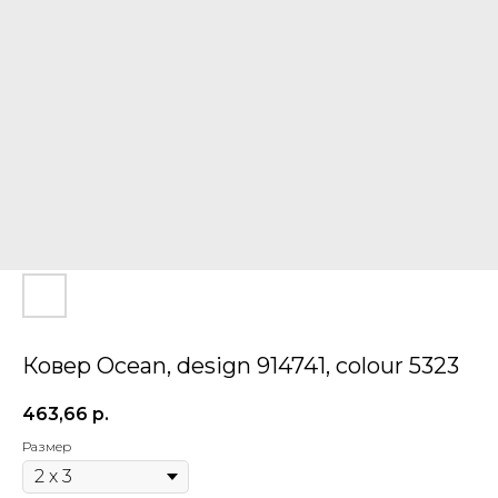
Ковер Ocean, design 914741, colour 5323
463,66
р.
Размер