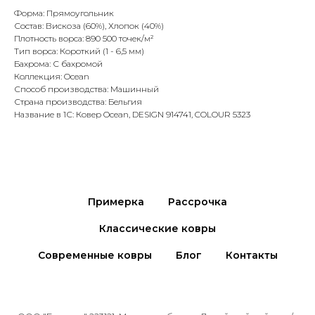
Форма: Прямоугольник
Состав: Вискоза (60%), Хлопок (40%)
Плотность ворса: 890 500 точек/м²
Тип ворса: Короткий (1 - 6,5 мм)
Бахрома: С бахромой
Коллекция: Ocean
Способ производства: Машинный
Страна производства: Бельгия
Название в 1С: Ковер Ocean, DESIGN 914741, COLOUR 5323
Примерка
Рассрочка
Классические ковры
Современные ковры
Блог
Контакты