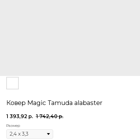
Ковер Magic Tamuda alabaster
1 393,92
р.
1 742,40
р.
Размер