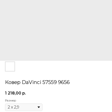
Ковер DaVinci 57559 9656
1 218,00
р.
Размер