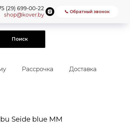
75 (29) 699-00-22
📞 Обратный звонок
shop@kover.by
Поиск
му
Рассрочка
Доставка
u Seide blue MM