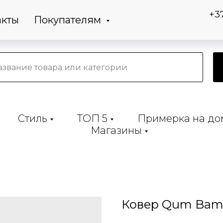
+3
акты
Покупателям
Стиль
ТОП 5
Примерка на до
Магазины
Ковер Qum Bamb