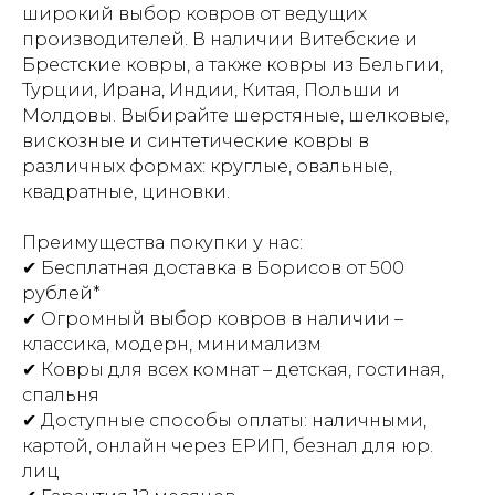
широкий выбор ковров от ведущих
производителей. В наличии Витебские и
Брестские ковры, а также ковры из Бельгии,
Турции, Ирана, Индии, Китая, Польши и
Молдовы. Выбирайте шерстяные, шелковые,
вискозные и синтетические ковры в
различных формах: круглые, овальные,
квадратные, циновки.
Преимущества покупки у нас:
✔ Бесплатная доставка в Борисов от 500
рублей*
✔ Огромный выбор ковров в наличии –
классика, модерн, минимализм
✔ Ковры для всех комнат – детская, гостиная,
спальня
✔ Доступные способы оплаты: наличными,
картой, онлайн через ЕРИП, безнал для юр.
лиц