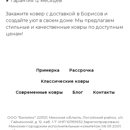
✔ Гарантия 12 месяцев
Закажите ковер с доставкой в Борисов и
создайте уют в своем доме. Мы предлагаем
стильные и качественные ковры по доступным
ценам!
Примерка
Рассрочка
Классические ковры
Современные ковры
Блог
Контакты
ООО "Билитис" 223121, Минская область, Логойский район, с/с
Гайненский, д. 12, каб. 1-7. УНП 101199932 Зарегистрировано
Минским городским исполнительным комитетом 06.09.2001.