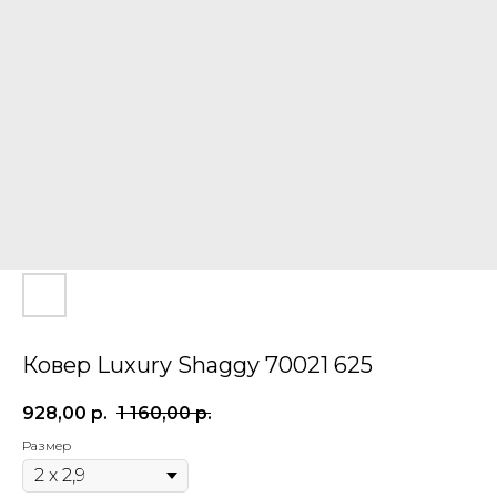
Ковер Luxury Shaggy 70021 625
928,00
р.
1 160,00
р.
Размер