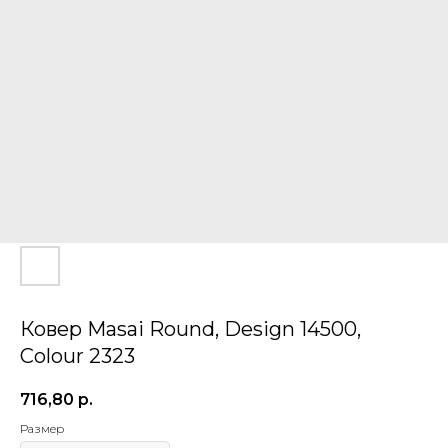
Ковер Masai Round, Design 14500,
Colour 2323
716,80
р.
Размер