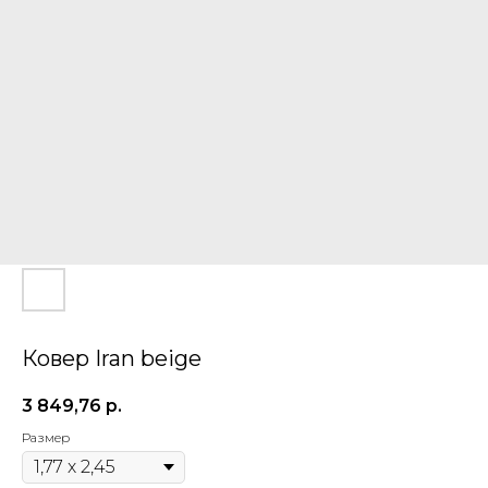
Ковер Iran beige
3 849,76
р.
Размер