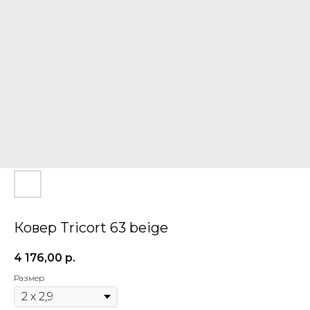
Ковер Tricort 63 beige
4 176,00
р.
Размер