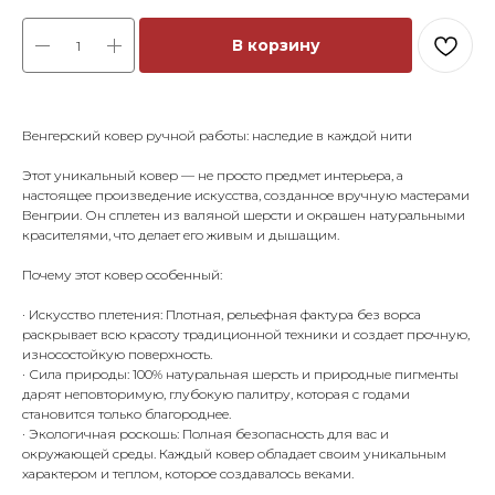
В корзину
Венгерский ковер ручной работы: наследие в каждой нити
Этот уникальный ковер — не просто предмет интерьера, а
настоящее произведение искусства, созданное вручную мастерами
Венгрии. Он сплетен из валяной шерсти и окрашен натуральными
красителями, что делает его живым и дышащим.
Почему этот ковер особенный:
· Искусство плетения: Плотная, рельефная фактура без ворса
раскрывает всю красоту традиционной техники и создает прочную,
износостойкую поверхность.
· Сила природы: 100% натуральная шерсть и природные пигменты
дарят неповторимую, глубокую палитру, которая с годами
становится только благороднее.
· Экологичная роскошь: Полная безопасность для вас и
окружающей среды. Каждый ковер обладает своим уникальным
характером и теплом, которое создавалось веками.