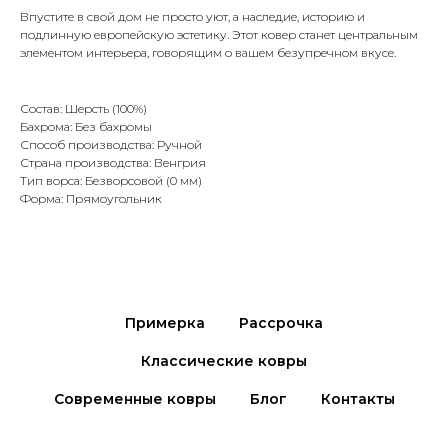
Впустите в свой дом не просто уют, а наследие, историю и
подлинную европейскую эстетику. Этот ковер станет центральным
элементом интерьера, говорящим о вашем безупречном вкусе.
Состав: Шерсть (100%)
Бахрома: Без бахромы
Способ производства: Ручной
Страна производства: Венгрия
Тип ворса: Безворсовой (0 мм)
Форма: Прямоугольник
Примерка
Рассрочка
Классические ковры
Современные ковры
Блог
Контакты