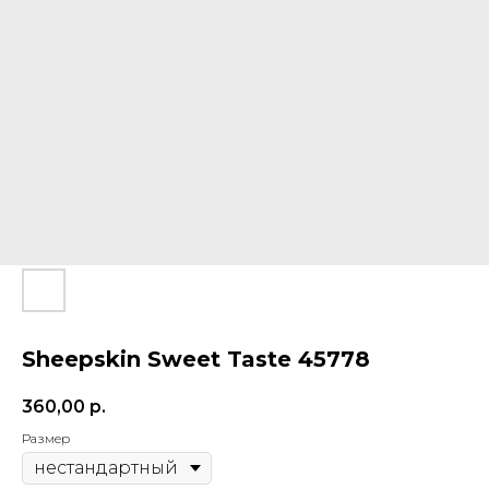
Sheepskin Sweet Taste 45778
360,00
р.
Размер