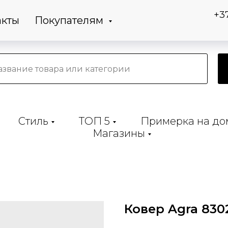
+3
акты
Покупателям
Стиль
ТОП 5
Примерка на до
Магазины
Ковер Agra 8302