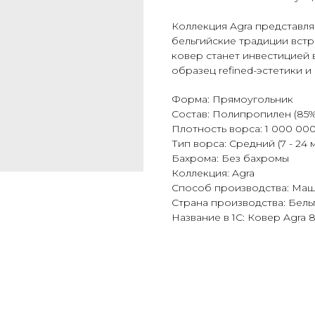
Коллекция Agra представляе
бельгийские традиции встр
ковер станет инвестицией 
образец refined-эстетики 
Форма: Прямоугольник
Состав: Полипропилен (85%)
Плотность ворса: 1 000 000
Тип ворса: Средний (7 - 24 
Бахрома: Без бахромы
Коллекция: Agra
Способ производства: Ма
Страна производства: Бель
Название в 1С: Ковер Agra 8