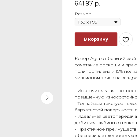
641,97
р.
Размер
В корзину
Ковер Agra от бельгийской
сочетание роскоши и практ
полипропилена и 15% полиэ
миллионом точек на квадр
- Исключительная плотност
повышенную износостойкос
- Тончайшая текстура - вы
бархатистой поверхности 
- Идеальная цветопередача
добиться глубины оттенков
- Практичное преимуществ
обеспечивает легкость уход