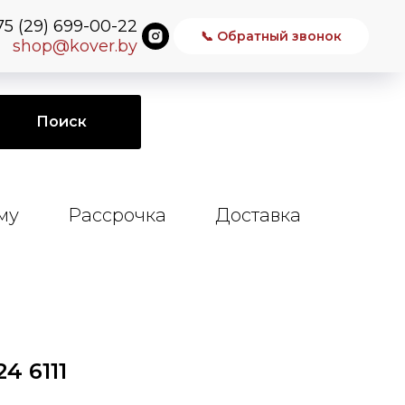
75 (29) 699-00-22
📞 Обратный звонок
shop@kover.by
Поиск
му
Рассрочка
Доставка
4 6111