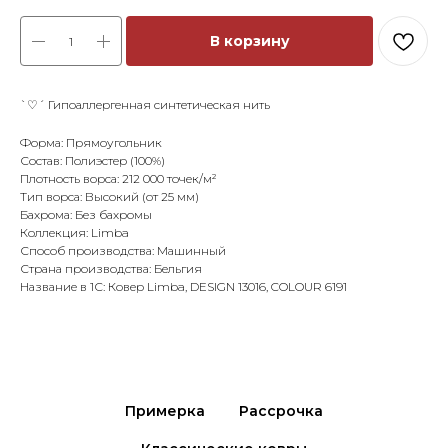
В корзину
`♡´ Гипоаллергенная синтетическая нить
Форма: Прямоугольник
Состав: Полиэстер (100%)
Плотность ворса: 212 000 точек/м²
Тип ворса: Высокий (от 25 мм)
Бахрома: Без бахромы
Коллекция: Limba
Способ производства: Машинный
Страна производства: Бельгия
Название в 1С: Ковер Limba, DESIGN 13016, COLOUR 6191
Примерка
Рассрочка