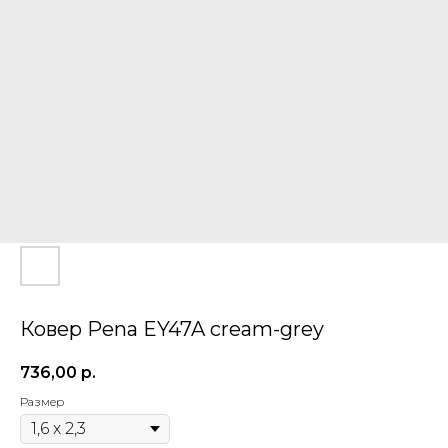
Ковер Pena EY47A cream-grey
736,00
р.
Размер