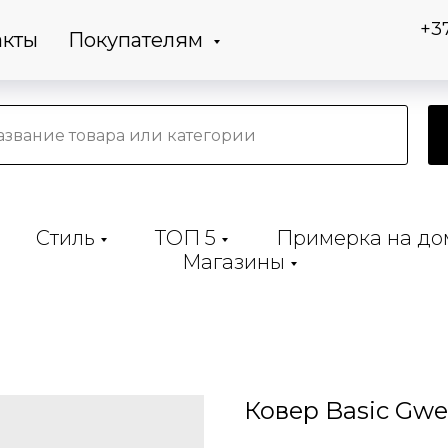
+3
акты
Покупателям
Стиль
ТОП 5
Примерка на до
Магазины
Ковер Basic Gw