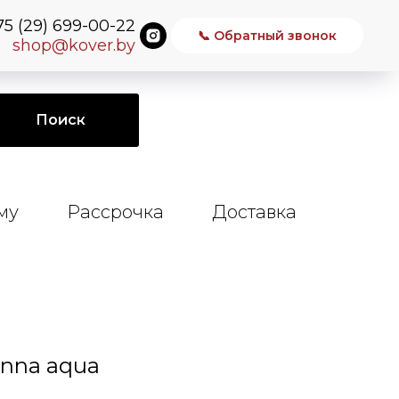
75 (29) 699-00-22
📞 Обратный звонок
shop@kover.by
Поиск
му
Рассрочка
Доставка
enna aqua