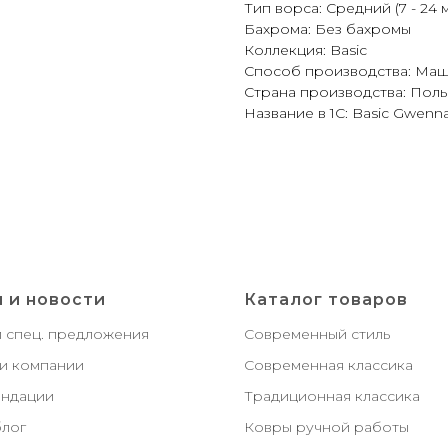
Тип ворса: Средний (7 - 24 
Бахрома: Без бахромы
Коллекция: Basic
Способ производства: Ма
Страна производства: Пол
Название в 1С: Basic Gwenn
 и новости
Каталог товаров
и спец. предложения
Современный стиль
и компании
Современная классика
ндации
Традиционная классика
лог
Ковры ручной работы