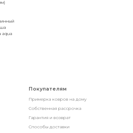
мм)
шинный
ьша
a aqua
Покупателям
Примерка ковров на дому
Собственная рассрочка
Гарантия и возврат
Способы доставки