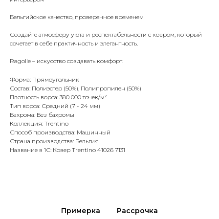
Бельгийское качество, проверенное временем
Создайте атмосферу уюта и респектабельности с ковром, который
сочетает в себе практичность и элегантность.
Ragolle – искусство создавать комфорт.
Форма: Прямоугольник
Состав: Полиэстер (50%), Полипропилен (50%)
Плотность ворса: 380 000 точек/м²
Тип ворса: Средний (7 - 24 мм)
Бахрома: Без бахромы
Коллекция: Trentino
Способ производства: Машинный
Страна производства: Бельгия
Название в 1С: Ковер Trentino 41026 7131
Примерка
Рассрочка