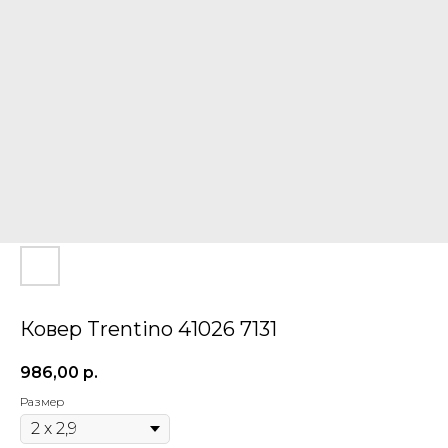
Ковер Trentino 41026 7131
986,00
р.
Размер