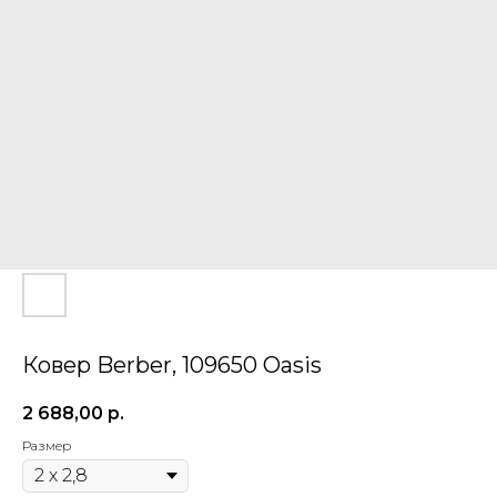
Ковер Berber, 109650 Oasis
2 688,00
р.
Размер