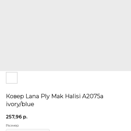
Ковер Lana Ply Mak Halisi A2075a
ivory/blue
257,96
р.
Размер