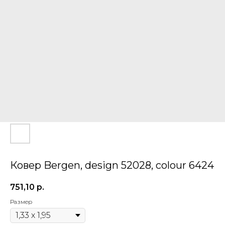
Ковер Bergen, design 52028, colour 6424
751,10
р.
Размер