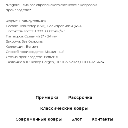
*Ragolle – символ европейского excellence в ковровом
производстве*
Форма: Прямоугольник
Состав: Полиэстер (55%), Полипропилен (45%)
Плотность ворса: 1 000 000 точек/м²
Тип ворса: Средний (7 - 24 мм)
Бахрома: Без бахромы
Коллекция: Bergen
Способ производства: Машинный
Страна производства: Бельгия
Название в 1С: Ковер Bergen, DESIGN 52028, COLOUR 6424
Примерка
Рассрочка
Классические ковры
Современные ковры
Блог
Контакты