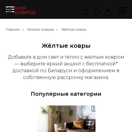
Главная
→
Каталог ковров
→
Жёлтые ковры
Жёлтые ковры
Добавьте в дом свет и тепло с жёлтым ковром
— выберите яркий акцент с бесплатной*
доставкой по Беларуси и оформлением в
собственную рассрочку магазина.
Популярные категории