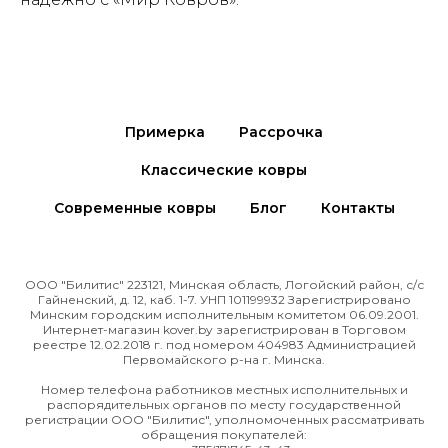
Примерка
Рассрочка
Классические ковры
Современные ковры
Блог
Контакты
ООО "Билитис" 223121, Минская область, Логойский район, с/с
Гайненский, д. 12, каб. 1-7. УНП 101199932 Зарегистрировано
Минским городским исполнительным комитетом 06.09.2001.
Интернет-магазин kover.by зарегиcтрирован в Торговом
реестре 12.02.2018 г. под номером 404983 Администрацией
Первомайского р-на г. Минска.
Номер телефона работников местных исполнительных и
распорядительных органов по месту государственной
регистрации ООО "Билитис", уполномоченных рассматривать
обращения покупателей: