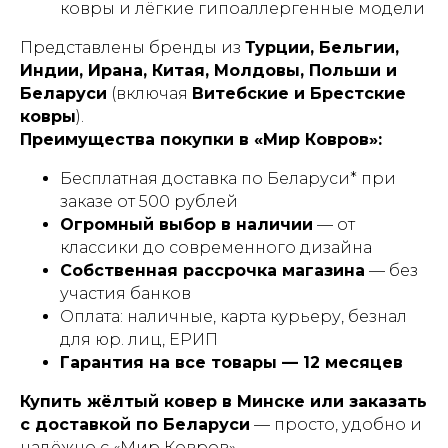
ковры и лёгкие гипоаллергенные модели
Представлены бренды из
Турции, Бельгии,
Индии, Ирана, Китая, Молдовы, Польши и
Беларуси
(включая
Витебские и Брестские
ковры
).
Преимущества покупки в «Мир Ковров»:
Бесплатная доставка по Беларуси
* при
заказе от 500 рублей
Огромный выбор в наличии
— от
классики до современного дизайна
Собственная рассрочка магазина
— без
участия банков
Оплата: наличные, карта курьеру, безнал
для юр. лиц, ЕРИП
Гарантия на все товары — 12 месяцев
Купить жёлтый ковер в Минске или заказать
с доставкой по Беларуси
— просто, удобно и
надёжно с «Мир Ковров».